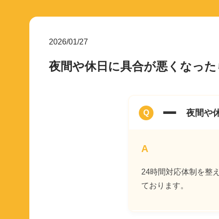
2026/01/27
夜間や休日に具合が悪くなった
A
夜間や
24時間対応体制を整
ております。