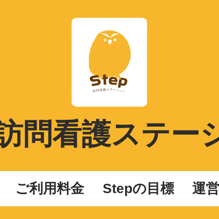
ep訪問看護ステー
ご利用料金
Stepの目標
運