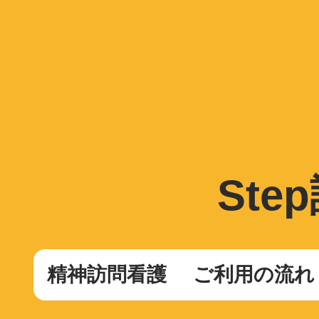
St
精神訪問看護
ご利用の流れ