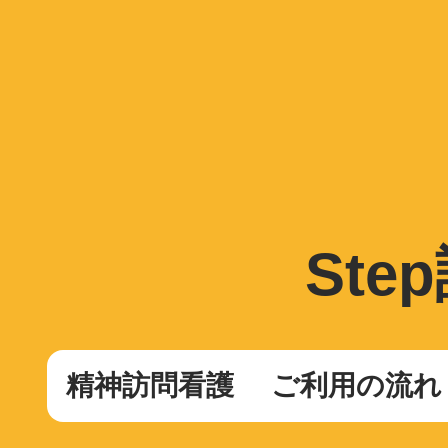
St
精神訪問看護
ご利用の流れ