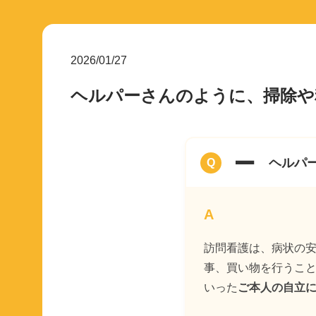
2026/01/27
ヘルパーさんのように、掃除や
A
ヘルパ
訪問看護は、病状の
事、買い物を行うこ
いった
ご本人の自立