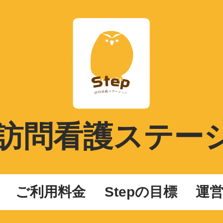
ep訪問看護ステー
ご利用料金
Stepの目標
運