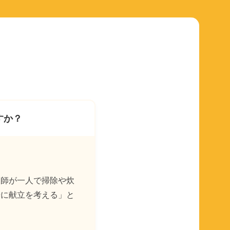
すか？
護師が一人で掃除や炊
緒に献立を考える」と