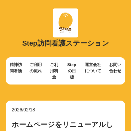
Step訪問看護ステーション
精神訪
ご利用
ご利
Step
運営会社
お問い
問看護
の流れ
用料
の目
について
合わせ
金
標
2026/02/18
ホームページをリニューアルし